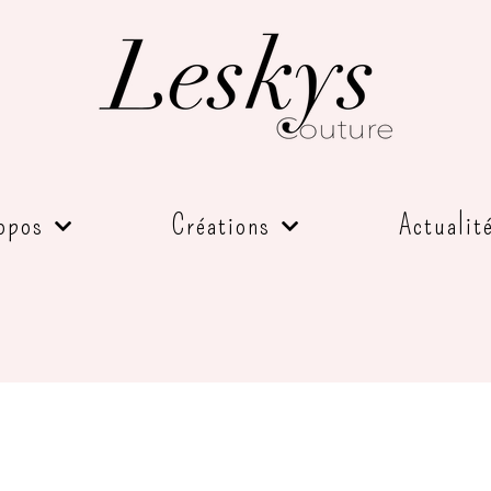
opos
Créations
Actualit