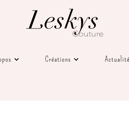
opos
Créations
Actualit